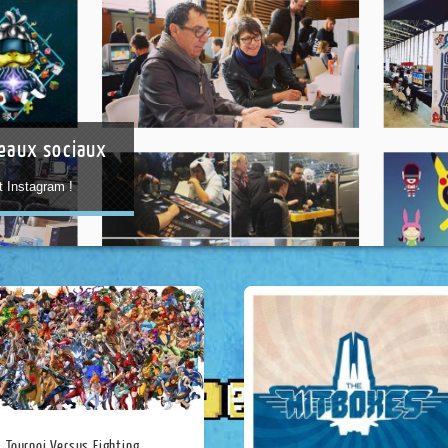
seaux sociaux
 Instagram !
Tournoi Versus Fighting