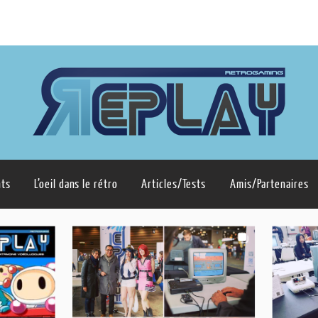
ts
L’oeil dans le rétro
Articles/Tests
Amis/Partenaires