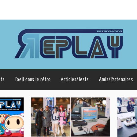
ts
L’oeil dans le rétro
Articles/Tests
Amis/Partenaires