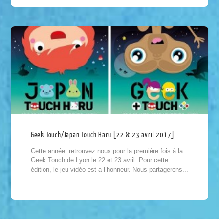
Geek Touch/Japan Touch Haru [22 & 23 avril 2017]
Cette année, retrouvez nous pour la première fois à la
Geek Touch de Lyon le 22 et 23 avril. Pour cette
édition, le jeu vidéo est a l’honneur. Nous partagerons...