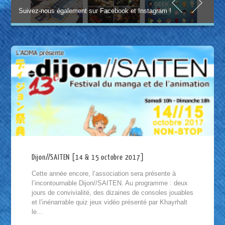
Suivez-nous également sur Facebook et Instagram !
Dijon//SAITEN [14 & 15 octobre 2017]
Cette année encore, l’association sera présente à
l’incontournable Dijon//SAITEN. Au programme : deux
jours de convivialité, des dizaines de consoles jouables
et l’inénarrable quiz jeux vidéo présenté par Khayrhalt
le...