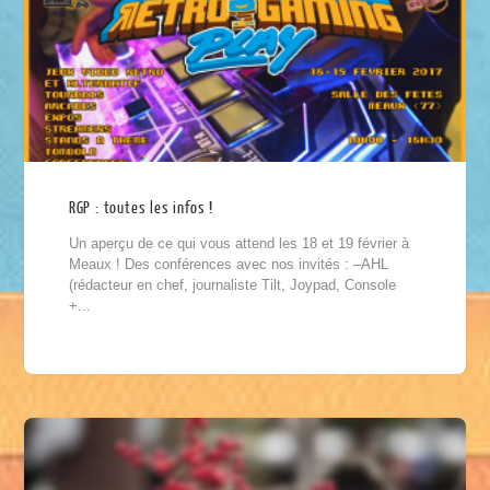
RGP : toutes les infos !
Un aperçu de ce qui vous attend les 18 et 19 février à
Meaux ! Des conférences avec nos invités : –AHL
(rédacteur en chef, journaliste Tilt, Joypad, Console
+...