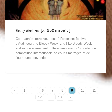
Bloody Week-End [27 & 28 mai 2017]
Cette année, retrouvez-nous à l’excellent festival
d’Audincourt, le Bloody Week-End ! Le Bloody Week-
end est un événement culturel réunissant d’un côté une
compétition internationale de courts-métrages et de
l’autre une convention...
«
1
...
6
7
8
9
10
11
12
...
18
»