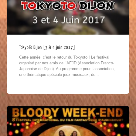
TokyoTo Dijon [3 & 4 juin 2017]
Cette année, c’est le retour du Tokyoto ! Le festival
organisé par nos amis de l’AFJD (Association Franco-
Japonaise de Dijon). Au programme pour l’association,
une thématique spéciale jeux musicaux, de...