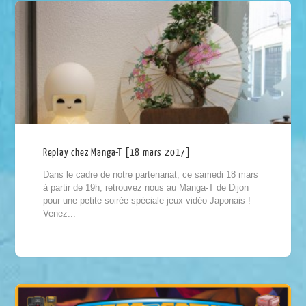
Replay chez Manga-T [18 mars 2017]
Dans le cadre de notre partenariat, ce samedi 18 mars
à partir de 19h, retrouvez nous au Manga-T de Dijon
pour une petite soirée spéciale jeux vidéo Japonais !
Venez...