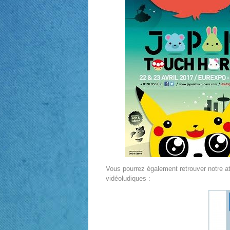
Vous pourrez également retrouver notre a
vidéoludiques :