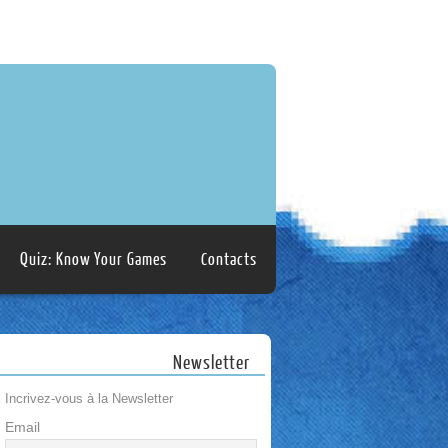
Quiz: Know Your Games
Contacts
Newsletter
Incrivez-vous à la Newsletter
Email