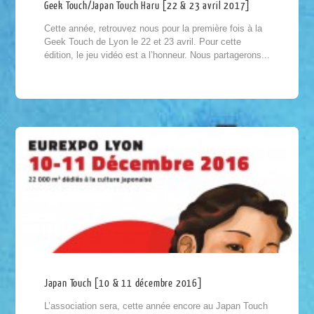
Geek Touch/Japan Touch Haru [22 & 23 avril 2017]
Cette année, retrouvez nous pour la première fois à la
Geek Touch de Lyon le 22 et 23 avril. Pour cette
édition, le jeu vidéo est a l’honneur. Nous partagerons...
Japan Touch [10 & 11 décembre 2016]
L’association sera, cette année encore au Japan Touch