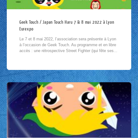
Geek Touch / Japan Touch Haru 7 & 8 mai 2022 à Lyon
Eurexpo
Le 7 et 8 mai 2022, l’association sera présente à Lyon
à l’occasion de Geek Touch. Au programme et en libre
accès : une rétrospective Street Fighter (qui fête ses...