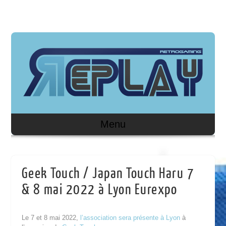
Menu
Geek Touch / Japan Touch Haru 7
& 8 mai 2022 à Lyon Eurexpo
Le 7 et 8 mai 2022,
l’association sera présente à Lyon
à