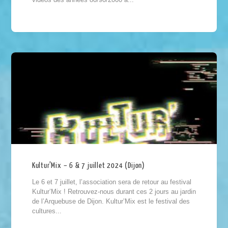
Kultur’Mix – 6 & 7 juillet 2024 (Dijon)
Le 6 et 7 juillet, l’association sera de retour au festival
Kultur’Mix ! Retrouvez-nous durant ces 2 jours au jardin
de l’Arquebuse de Dijon. Kultur’Mix est le festival des
cultures...