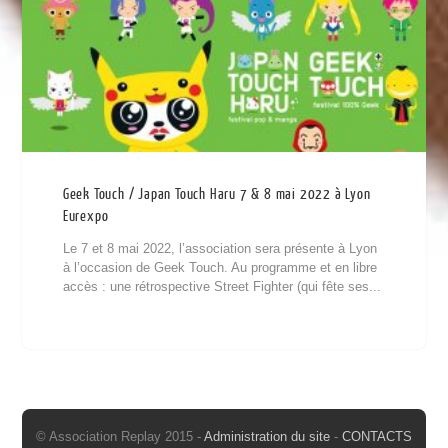
Geek Touch / Japan Touch Haru 7 & 8 mai 2022 à Lyon
Eurexpo
Le 7 et 8 mai 2022, l’association sera présente à Lyon
à l’occasion de Geek Touch. Au programme et en libre
accès : une rétrospective Street Fighter (qui fête ses...
© Association Replay 2015 -
Administration du site
-
CONTACTS