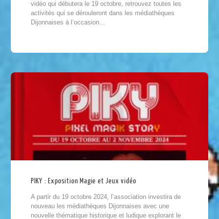
vidéo qui débutera le 19 octobre, retrouvez toutes les
activités qui se dérouleront dans les médiathèques
Dijonnaises à l’occasion...
PIKY : Exposition Magie et Jeux vidéo
A partir du 19 octobre 2024, l’association investira de
nouveau les médiathèques Dijonnaises avec une
nouvelle thématique historique et ludique explorant le