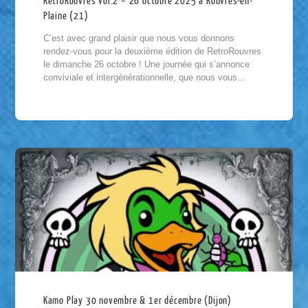
RétroRouvres vol.2 – 26 octobre 2025 à Rouvres-en-
Plaine (21)
C’est avec grand plaisir que nous vous donnons
rendez-vous pour la deuxième édition de RetroRouvres
le dimanche 26 octobre ! Une journée qui s’annonce
conviviale et intergénérationnelle, que nous vous...
Kamo Play 30 novembre & 1er décembre (Dijon)