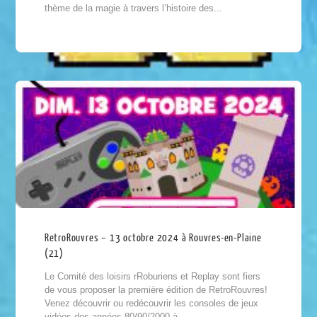
thème de la magie à travers l’histoire des...
RetroRouvres – 13 octobre 2024 à Rouvres-en-Plaine
(21)
Le Comité des loisirs rRoburiens et Replay sont fiers
de vous proposer la première édition de RetroRouvres!
Venez découvrir ou redécouvrir les consoles de jeux
vidéos des années 80/90/2000 à...