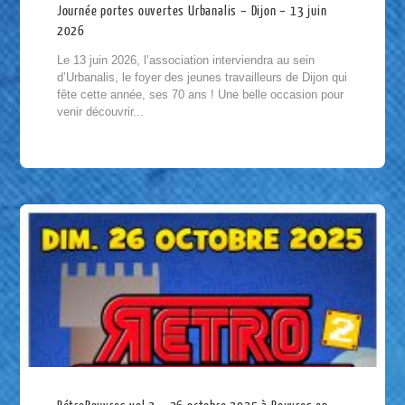
Journée portes ouvertes Urbanalis – Dijon – 13 juin
2026
Le 13 juin 2026, l’association interviendra au sein
d’Urbanalis, le foyer des jeunes travailleurs de Dijon qui
fête cette année, ses 70 ans ! Une belle occasion pour
venir découvrir...