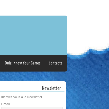
Quiz: Know Your Games
Contacts
Newsletter
Incrivez-vous à la Newsletter
Email