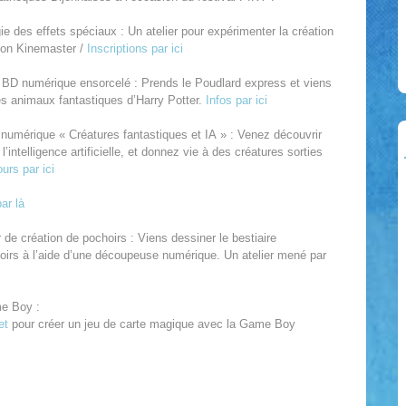
ie des effets spéciaux : Un atelier pour expérimenter la création
tion Kinemaster /
Inscriptions par ici
r BD numérique ensorcelé : Prends le Poudlard express et viens
des animaux fantastiques d’Harry Potter.
Infos par ici
r numérique « Créatures fantastiques et IA » : Venez découvrir
’intelligence artificielle, et donnez vie à des créatures sorties
ours par ici
ar là
r de création de pochoirs : Viens dessiner le bestiaire
hoirs à l’aide d’une découpeuse numérique. Un atelier mené par
me Boy :
et
pour créer un jeu de carte magique avec la Game Boy