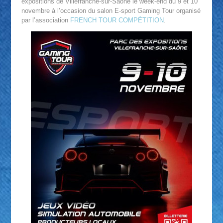
expositions de Villefranche-sur-Saône le week-end du 9 et 10
novembre à l’occasion du salon E-sport Gaming Tour organisé
par l’association
FRENCH TOUR COMPÉTITION
.