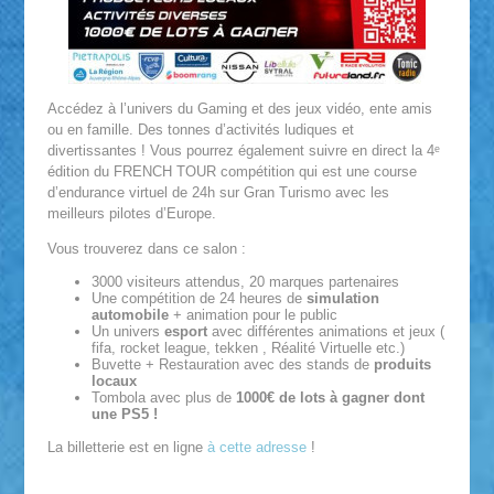
Accédez à l’univers du Gaming et des jeux vidéo, ente amis
ou en famille. Des tonnes d’activités ludiques et
divertissantes ! Vous pourrez également suivre en direct la 4ᵉ
édition du FRENCH TOUR compétition qui est une course
d’endurance virtuel de 24h sur Gran Turismo avec les
meilleurs pilotes d’Europe.
Vous trouverez dans ce salon :
3000 visiteurs attendus, 20 marques partenaires
Une compétition de 24 heures de
simulation
automobile
+ animation pour le public
Un univers
esport
avec différentes animations et jeux (
fifa, rocket league, tekken , Réalité Virtuelle etc.)
Buvette + Restauration avec des stands de
produits
locaux
Tombola avec plus de
1000€ de lots à gagner dont
une PS5 !
La billetterie est en ligne
à cette adresse
!