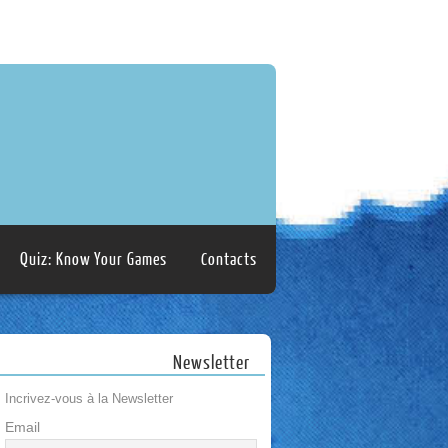
Quiz: Know Your Games
Contacts
Newsletter
Incrivez-vous à la Newsletter
Email