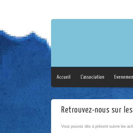
Accueil
L’association
Evenemen
Retrouvez-nous sur les
Vous pouvez dès à présent suivre les acti