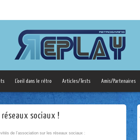
ts
L’oeil dans le rétro
Articles/Tests
Amis/Partenaires
 réseaux sociaux !
vités de l’association sur les réseaux sociaux :