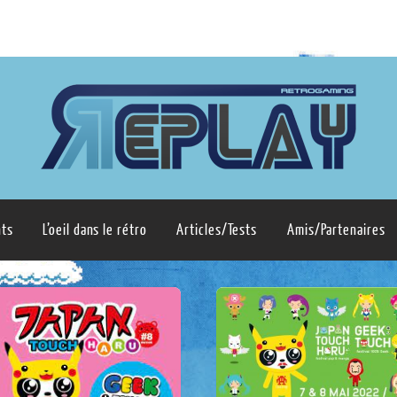
ts
L’oeil dans le rétro
Articles/Tests
Amis/Partenaires