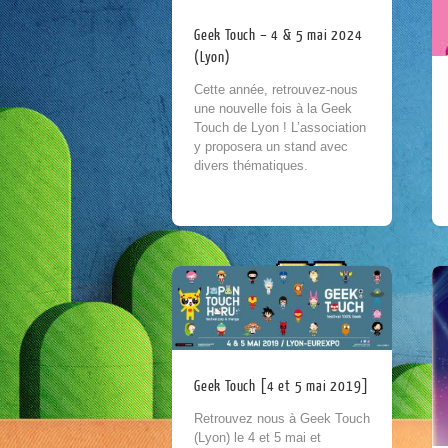
Geek Touch – 4 & 5 mai 2024
(Lyon)
Cette année, retrouvez-nous
une nouvelle fois à la Geek
Touch de Lyon ! L’association
y proposera un stand avec
divers thématiques.
Retrouvez les consoles de
salons incontournables, de
l’Atarai 2600...
Geek Touch [4 et 5 mai 2019]
Retrouvez nous à Geek Touch
(Lyon) le 4 et 5 mai et