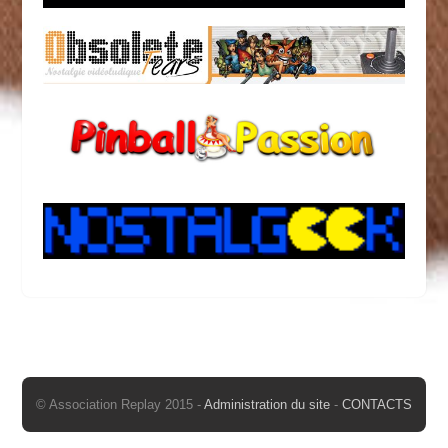
© Association Replay 2015 -
Administration du site
-
CONTACTS