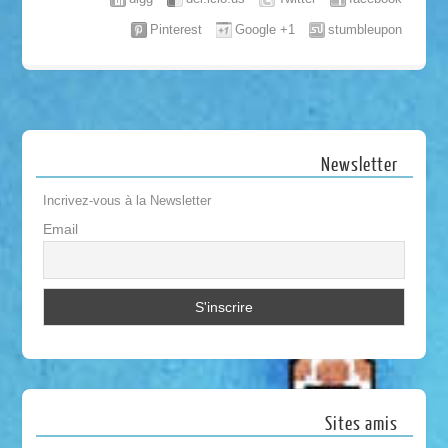
Pinterest
Google +1
stumbleupon
Newsletter
Incrivez-vous à la Newsletter
Email
Sites amis