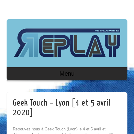
Menu
Geek Touch – Lyon [4 et 5 avril
2020]
Retrouvez nous à Geek Touch (Lyon) le 4 et 5 avril et