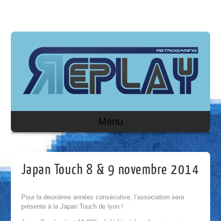
Menu
Japan Touch 8 & 9 novembre 2014
Pour la deuxième années consécutive, l’association sera
présente à la Japan Touch de lyon !