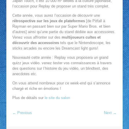
Japan Touch, c’est 10 000 m² dédiés à la culture japonaise,
l’occasion pour Replay de proposer un stand très complet.
Cette année, vous aurez l’occasion de découvrir une
rétrospective sur les jeux de plateformes
[de Pitfall à
Rayman en passant bien sur par Super Mario Bros. et bien
d’autres] ainsi qu’une partie du stand dédiée aux accessoires.
Venez vous affronter sur des
multijoueurs cultes et
découvrir des accessoires
tels que le Nintendoscope, les
sticks arcades ou encore les Dreamcast light guns!
Nouveauté cette année : Replay vous proposera un grand
quizz jeux vidéo. venez tester vos connaissances à travers
des questions sur l’histoire du jeu vidéo, un blindtest, des
anecdotes etc.
On vous attend nombreux pour ce week-end qui s’annonce
chargé et riche en émotions !
Plus de détails sur
le site du salon
←
Previous
Next
→