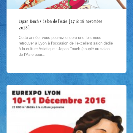
Japan Touch / Salon de l’Asie [17 & 18 novembre
2018]
Cette année, vous pourrez encore une fois nous
retrouver à Lyon à l’occasion de l’excellent salon dédié
à la culture Asiatique : Japan Touch (couplé au salon
de l’Asie pour...