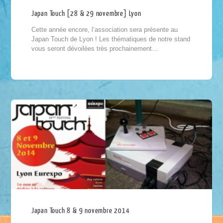
Japan Touch [28 & 29 novembre] Lyon
Cette année encore, l’association sera présente au
Japan Touch de Lyon ! Les thématiques de notre stand
vous seront dévoilées très prochainement…
Japan Touch 8 & 9 novembre 2014