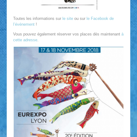
Toutes les informations sur
le site
ou sur
le Facebook de
l’événement
!
Vous pouvez également réserver vos places dès maintenant
à
cette adresse
.