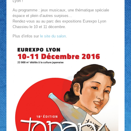
Lyon !
Au programme : jeux musicaux, une thématique spéciale
éspace et plein d’autres surpises…
Rendez-vous au au parc des expositions Eurexpo Lyon
Chassieu le 10 et 11 décembre.
Plus d’infos sur
le site du salon
.