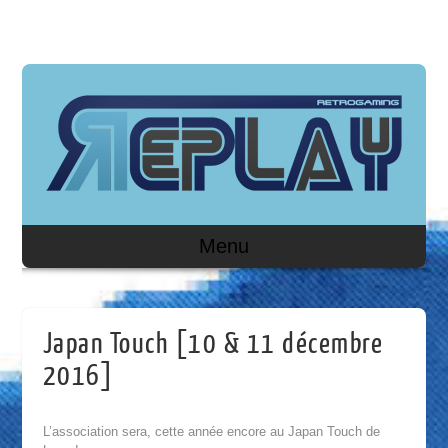
Menu
Japan Touch [10 & 11 décembre
2016]
L’association sera, cette année encore au Japan Touch de