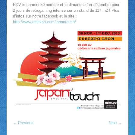
RDV le samedi 30 nombre et le dimanche 1er décembre pour
2 jours de retrogaming intense sur un stand de 117 m2 ! Plus
d’infos sur notre facebook et le site :
http://www.asiexpo.com/japantouch/
←
Previous
Next
→