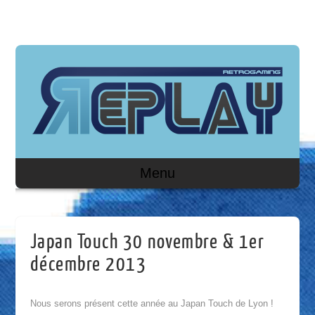
Menu
Japan Touch 30 novembre & 1er
décembre 2013
Nous serons présent cette année au Japan Touch de Lyon !