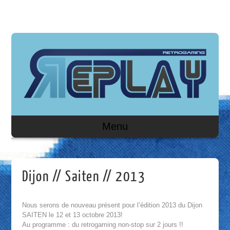
Menu
Dijon // Saiten // 2013
Nous serons de nouveau présent pour l’édition 2013 du Dijon
SAITEN le 12 et 13 octobre 2013!
Au programme : du retrogaming non-stop sur 2 jours !!