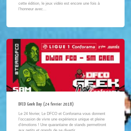
cette édition, le jeux vidéo est encore une fois à
l’honneur avec...
DFCO Geek Day (24 fevrier 2018)
Le 24 février, Le DFCO et Conforama vous donnent
l’occasion de vivre une expérience unique et pleine
d’émotions ! Une quarantaine de stands permettront
aux petits et grands de se divertir...