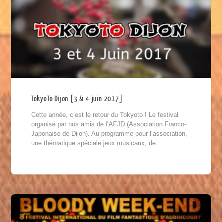
TokyoTo Dijon [3 & 4 juin 2017]
Cette année, c’est le retour du Tokyoto ! Le festival
organisé par nos amis de l’AFJD (Association Franco-
Japonaise de Dijon). Au programme pour l’association,
une thématique spéciale jeux musicaux, de...