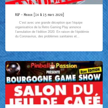
RGP – Meaux [14 & 15 mars 2020]
C’est avec une grande déception que l’équipe
organisatrice de la Retro Gaming Play annonce
l’annulation de l’édition 2020. En raison de l’épidémie
du Coronavirus, des problèmes sanitaires et...