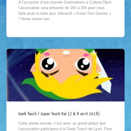
A l’occasion d’une journée d’animations à Cultura Dijon,
l’association sera présente de 16h à 20h pour vous
faire jouer à notre quiz interactif « Know Your Games »
! Venez tester vos...
Geek Touch / Japan Touch Har (7 & 8 avril 2018)
Cette année encore, c’est avec un grand plaisir que
l’association participera à la Geek Touch de Lyon. Pour