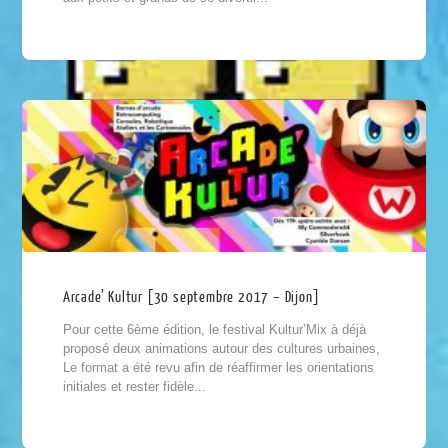
Arcade’ Kultur [30 septembre 2017 – Dijon]
Pour cette 6ème édition, le festival Kultur’Mix à déjà
proposé deux animations autour des cultures urbaines,
Le format a été revu afin de réaffirmer les orientations
initiales et rester fidèle...