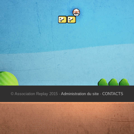
© Association Replay 2015 -
Administration du site
-
CONTACTS