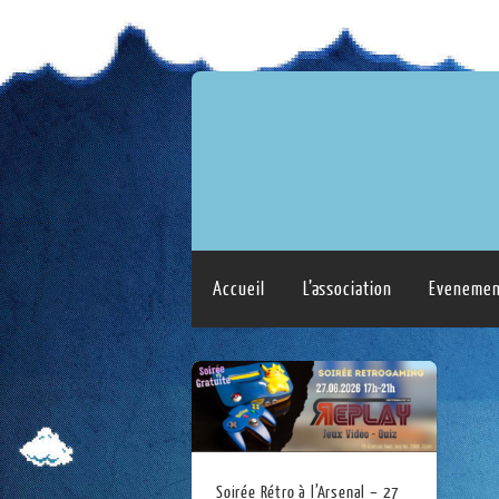
Accueil
L’association
Evenemen
Soirée Rétro à l’Arsenal – 27