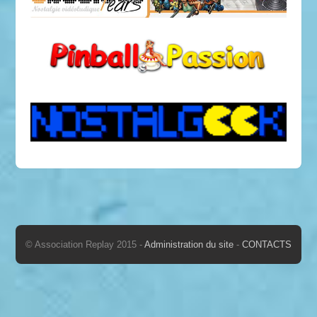
© Association Replay 2015 -
Administration du site
-
CONTACTS