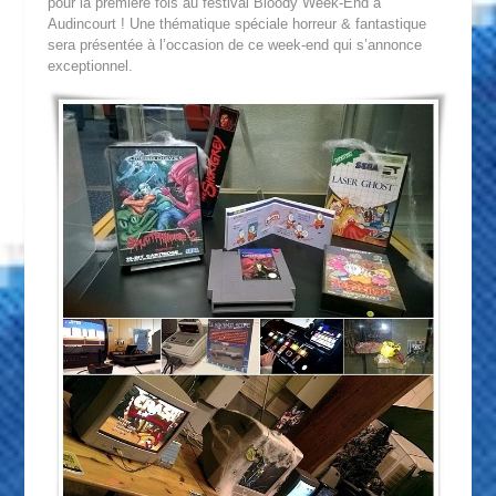
pour la première fois au festival Bloody Week-End à
Audincourt ! Une thématique spéciale horreur & fantastique
sera présentée à l’occasion de ce week-end qui s’annonce
exceptionnel.