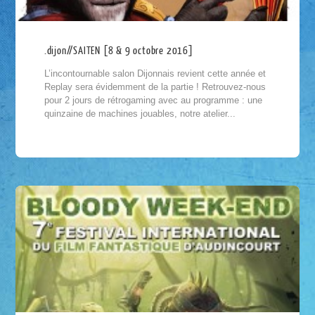
.dijon//SAITEN [8 & 9 octobre 2016]
L’incontournable salon Dijonnais revient cette année et
Replay sera évidemment de la partie ! Retrouvez-nous
pour 2 jours de rétrogaming avec au programme : une
quinzaine de machines jouables, notre atelier...