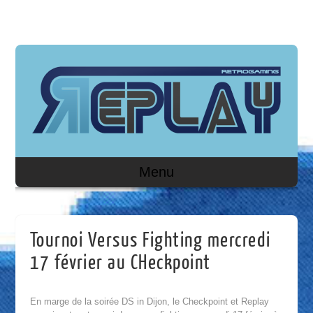
Menu
Tournoi Versus Fighting mercredi
17 février au CHeckpoint
En marge de la soirée DS in Dijon, le Checkpoint et Replay