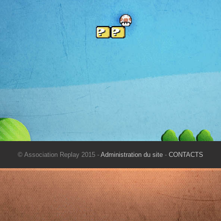
© Association Replay 2015 -
Administration du site
-
CONTACTS