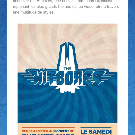
découvrir the Hitboxes, une nouvelle formation Dijonnaise
reprenant les plus grands thèmes du jeu vidéo rétro à travers
une multitude de styles.