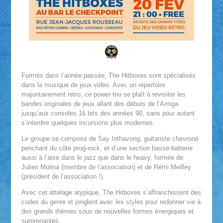
Formés dans l’année passée, The Hitboxes sont spécialisés
dans la musique de jeux vidéo. Avec un répertoire
majoritairement retro, ce power trio se plaît à revisiter les
bandes originales de jeux allant des débuts de l’Amiga
jusqu’aux consoles 16 bits des années 90, sans pour autant
s’interdire quelques incursions plus modernes.
Le groupe se compose de Say Inthavong, guitariste chevroné
penchant du côté prog-rock, et d’une section basse-batterie
aussi à l’aise dans le jazz que dans le heavy, formée de
Julien Molina (membre de l’association) et de Rémi Meilley
(président de l’association !).
Avec cet attelage atypique, The Hitboxes s’affranchissent des
codes du genre et jonglent avec les styles pour redonner vie à
des grands thèmes sous de nouvelles formes énergiques et
surprenantes.