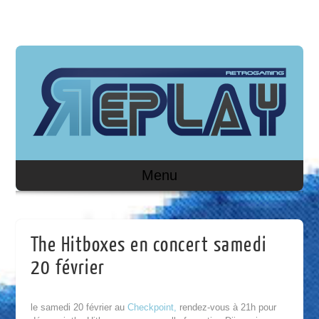
Menu
The Hitboxes en concert samedi
20 février
le samedi 20 février au
Checkpoint,
rendez-vous à 21h pour