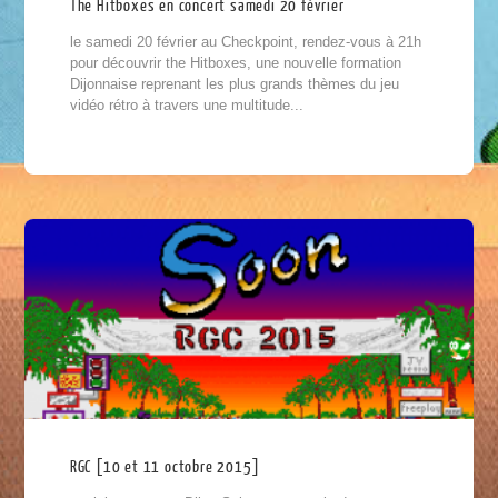
The Hitboxes en concert samedi 20 février
le samedi 20 février au Checkpoint, rendez-vous à 21h
pour découvrir the Hitboxes, une nouvelle formation
Dijonnaise reprenant les plus grands thèmes du jeu
vidéo rétro à travers une multitude...
RGC [10 et 11 octobre 2015]