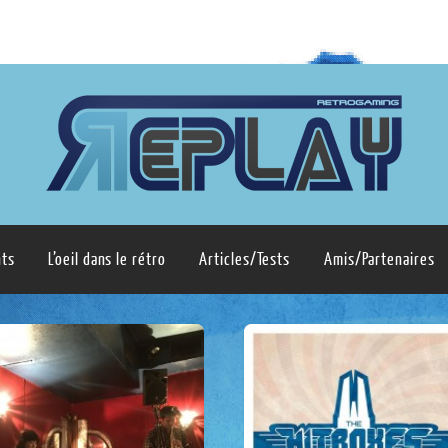
ts
L’oeil dans le rétro
Articles/Tests
Amis/Partenaires