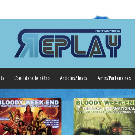
ts
L’oeil dans le rétro
Articles/Tests
Amis/Partenaires