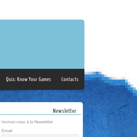
Quiz: Know Your Games
Contacts
Newsletter
Incrivez-vous à la Newsletter
Email