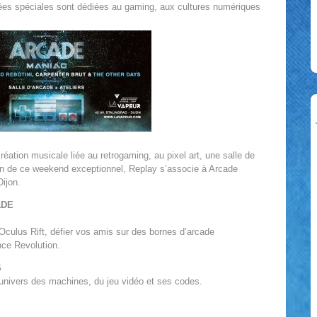
rnées spéciales sont dédiées au gaming, aux cultures numériques
éation musicale liée au retrogaming, au pixel art, une salle de
ion de ce weekend exceptionnel, Replay s’associe à Arcade
ijon.
ADE
Oculus Rift, défier vos amis sur des bornes d’arcade
nce Revolution.
S
 l’univers des machines, du jeu vidéo et ses codes.