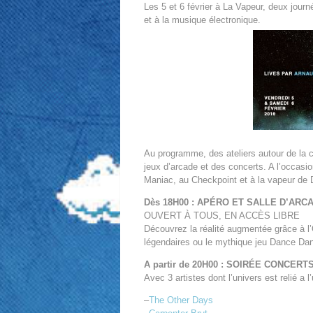
Les 5 et 6 février à La Vapeur, deux jou
et à la musique électronique.
Au programme, des ateliers autour de la cr
jeux d’arcade et des concerts. A l’occas
Maniac, au Checkpoint et à la vapeur de D
Dès 18H00 : APÉRO ET SALLE D’ARC
OUVERT À TOUS, EN ACCÈS LIBRE
Découvrez la réalité augmentée grâce à l’
légendaires ou le mythique jeu Dance Da
A partir de 20H00 : SOIRÉE CONCERT
Avec 3 artistes dont l’univers est relié a
–
The Other Days