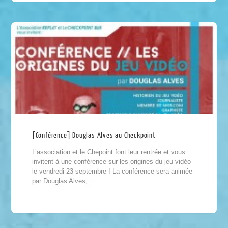
[Conférence] Douglas Alves au Checkpoint
L’association et le Chepoint font leur rentrée et vous
invitent à une conférence sur les origines du jeu vidéo
le vendredi 23 septembre ! La conférence sera animée
par Douglas Alves,...