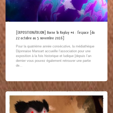
[EXPOSITION//DIJON] Borne To Replay #4 : l’espace [du
22 octobre au 5 novembre 2016]
Pour la quatrième année consécutive, la médiathèque
Dijonnaise Mansart accueille l’association pour une
exposition à la fois historique et ludique [depuis l’an
dernier vous pouvez également retrouver une partie
de...