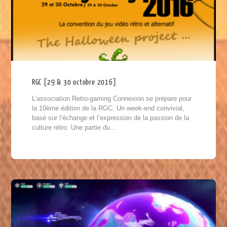
RGC [29 & 30 octobre 2016]
L’association Retro-gaming Connexion se prépare pour
la 10ème édition de la RGC. Un week-end convivial,
basé sur l’échange et l’expression de la passion de la
culture rétro. Une partie du...