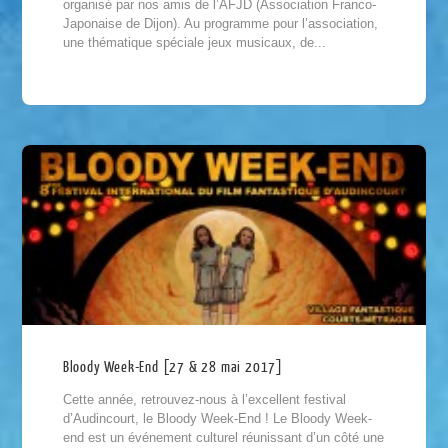
organisé par nos amis de l’AFJD (Association Franco-
Japonaise de Dijon). Au programme pour l’association,
une thématique spéciale jeux musicaux, de...
Bloody Week-End [27 & 28 mai 2017]
Cette année, retrouvez-nous à l’excellent festival
d’Audincourt, le Bloody Week-End ! Le Bloody Week-
end est un événement culturel réunissant d’un côté une