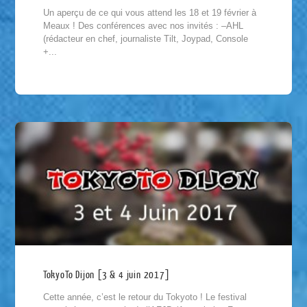
Un aperçu de ce qui vous attend les 18 et 19 février à
Meaux ! Des conférences avec nos invités : –AHL
(rédacteur en chef, journaliste Tilt, Joypad, Console
+...
TokyoTo Dijon [3 & 4 juin 2017]
Cette année, c’est le retour du Tokyoto ! Le festival