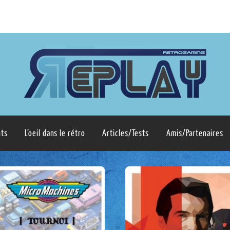
ts
L’oeil dans le rétro
Articles/Tests
Amis/Partenaires