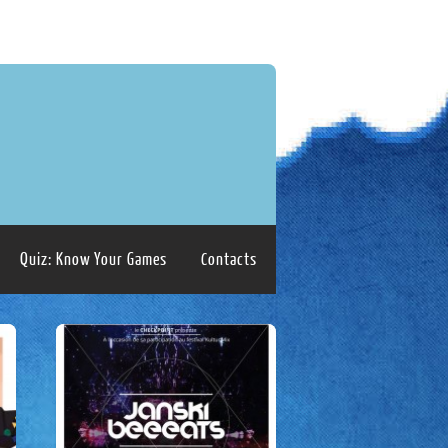
Quiz: Know Your Games
Contacts