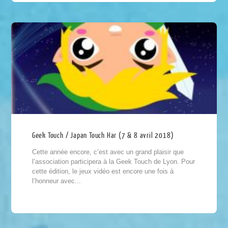
Geek Touch / Japan Touch Har (7 & 8 avril 2018)
Cette année encore, c’est avec un grand plaisir que
l’association participera à la Geek Touch de Lyon. Pour
cette édition, le jeux vidéo est encore une fois à
l’honneur avec...