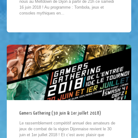
nous au Meltdown de Dijon à partir de 21h ce samedi
16 juin 2018 ! Au programme : Tombola, jeux et
consoles mythiques en...
Gamers Gathering (30 juin & 1er juillet 2018)
Le rassemblement compétitif annuel des amateurs de
jeux de combat de la région Dijonnaise revient le 30
juin et 1er juillet 2018 ! Et c’est avec plaisir que