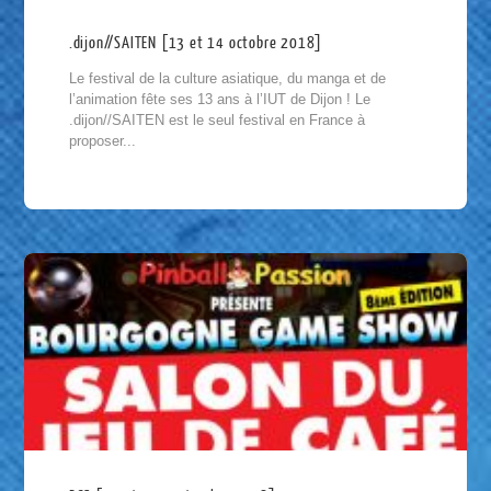
.dijon//SAITEN [13 et 14 octobre 2018]
Le festival de la culture asiatique, du manga et de
l’animation fête ses 13 ans à l’IUT de Dijon ! Le
.dijon//SAITEN est le seul festival en France à
proposer...