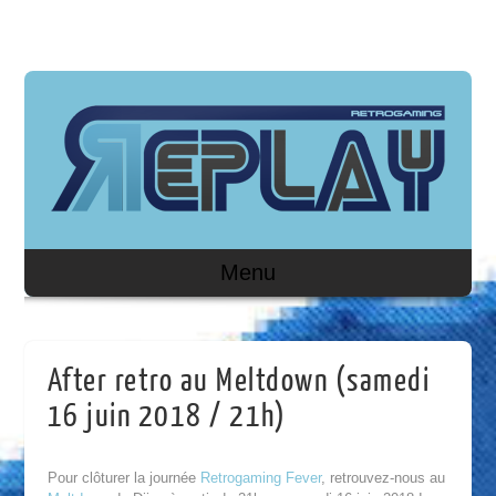
Menu
After retro au Meltdown (samedi
16 juin 2018 / 21h)
Pour clôturer la journée
Retrogaming Fever
, retrouvez-nous au