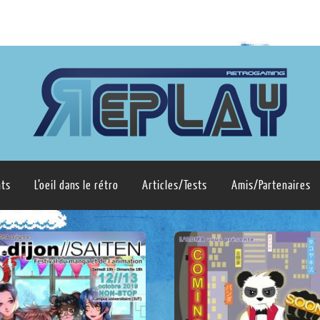
ts
L’oeil dans le rétro
Articles/Tests
Amis/Partenaires