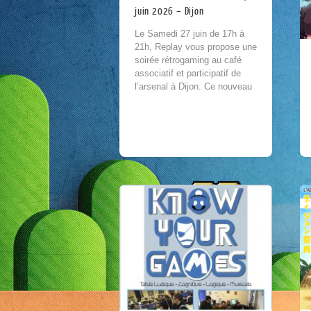
juin 2026 – Dijon
Le Samedi 27 juin de 17h à
21h, Replay vous propose une
soirée rétrogaming au café
associatif et participatif de
l’arsenal à Dijon. Ce nouveau
lieu culturel situé au coeur...