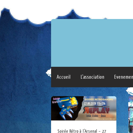
Accueil
L’association
Evenemen
Soirée Rétro à l’Arsenal – 27