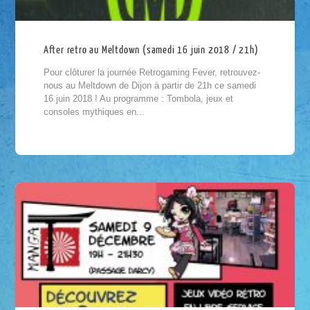
After retro au Meltdown (samedi 16 juin 2018 / 21h)
Pour clôturer la journée Retrogaming Fever, retrouvez-
nous au Meltdown de Dijon à partir de 21h ce samedi
16 juin 2018 ! Au programme : Tombola, jeux et
consoles mythiques en...