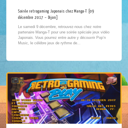
Soirée retrogaming Japonais chez Manga-T [09
décembre 2017 – Dijon]
Le samedi 9 décembre, retrouvez-nous chez notre
partenaire Manga-T pour une soirée spéciale jeux vidéo
Japonais. Vous pourrez entre autre y découvrir Pop’n
Music, le célèbre jeux de rythme de...