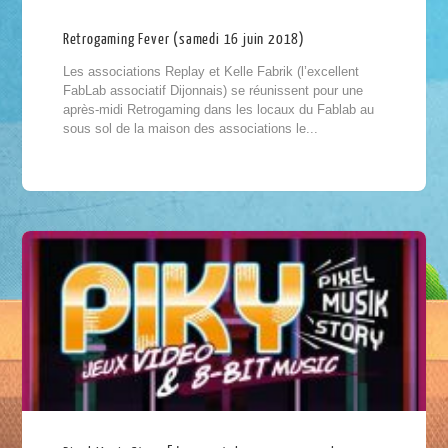
Retrogaming Fever (samedi 16 juin 2018)
Les associations Replay et Kelle Fabrik (l’excellent
FabLab associatif Dijonnais) se réunissent pour une
après-midi Retrogaming dans les locaux du Fablab au
sous sol de la maison des associations le...