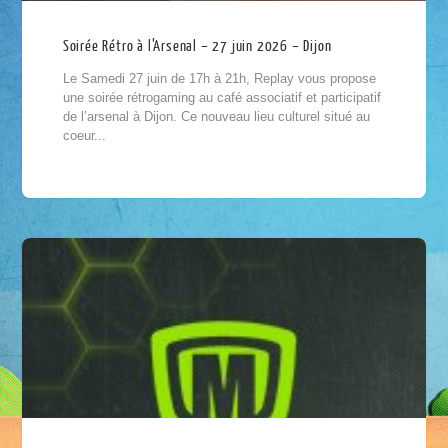
Soirée Rétro à l’Arsenal – 27 juin 2026 – Dijon
Le Samedi 27 juin de 17h à 21h, Replay vous propose
une soirée rétrogaming au café associatif et participatif
de l’arsenal à Dijon. Ce nouveau lieu culturel situé au
coeur...