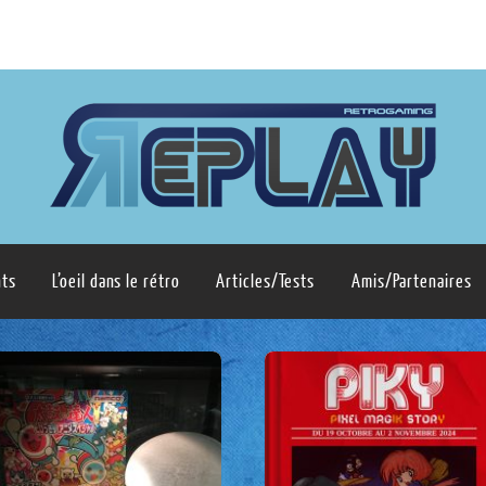
ts
L’oeil dans le rétro
Articles/Tests
Amis/Partenaires