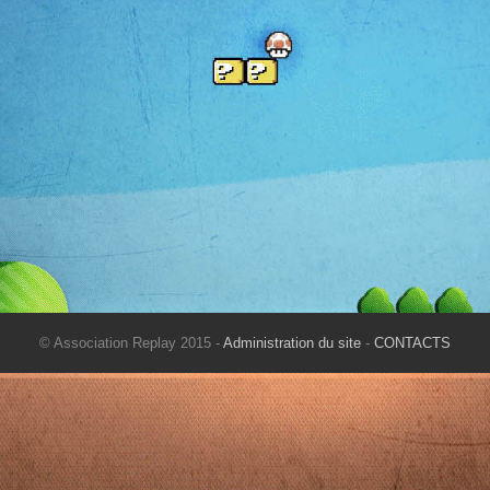
© Association Replay 2015 -
Administration du site
-
CONTACTS