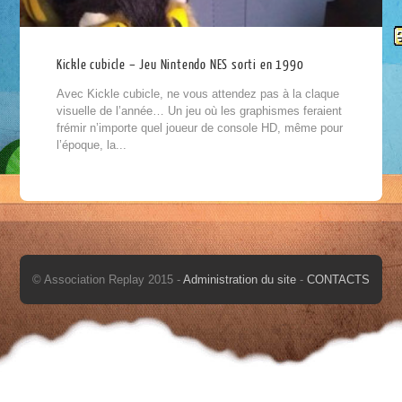
Kickle cubicle – Jeu Nintendo NES sorti en 1990
Avec Kickle cubicle, ne vous attendez pas à la claque
visuelle de l’année… Un jeu où les graphismes feraient
frémir n’importe quel joueur de console HD, même pour
l’époque, la...
© Association Replay 2015 -
Administration du site
-
CONTACTS