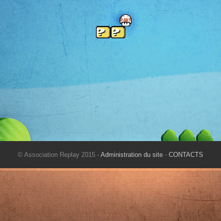
© Association Replay 2015 -
Administration du site
-
CONTACTS