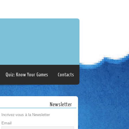
Quiz: Know Your Games
Contacts
Newsletter
Incrivez-vous à la Newsletter
Email