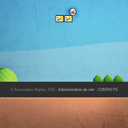
© Association Replay 2015 -
Administration du site
-
CONTACTS