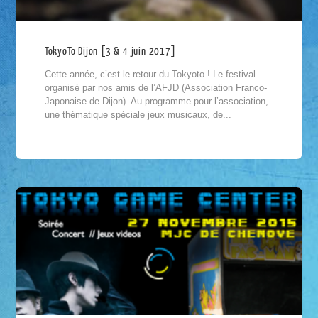
TokyoTo Dijon [3 & 4 juin 2017]
Cette année, c’est le retour du Tokyoto ! Le festival
organisé par nos amis de l’AFJD (Association Franco-
Japonaise de Dijon). Au programme pour l’association,
une thématique spéciale jeux musicaux, de...