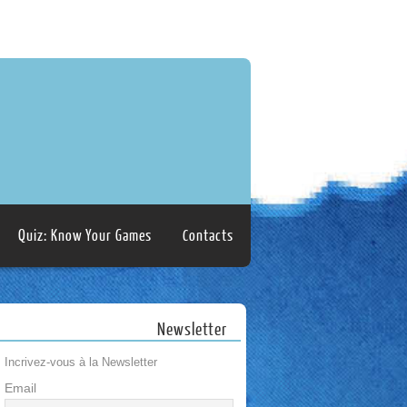
Quiz: Know Your Games
Contacts
Newsletter
Incrivez-vous à la Newsletter
Email