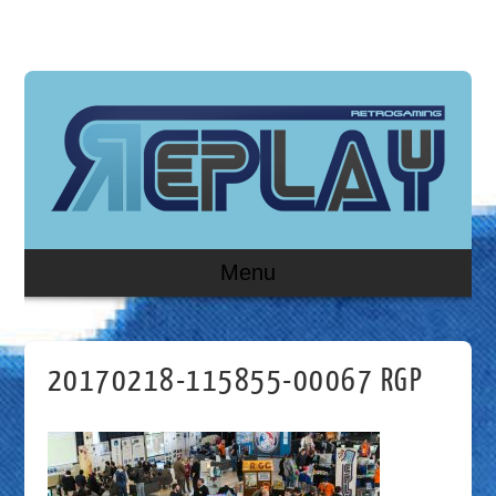
Menu
20170218-115855-00067 RGP