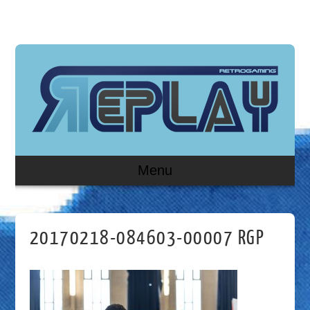
Menu
20170218-084603-00007 RGP