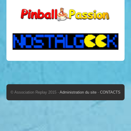
© Association Replay 2015 -
Administration du site
-
CONTACTS