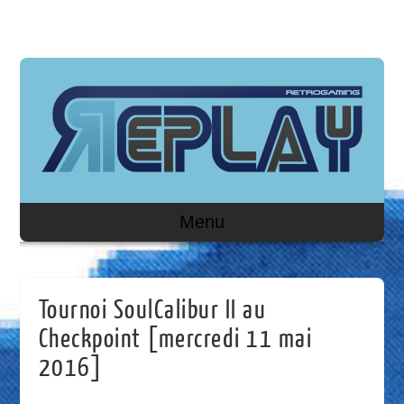
Menu
Tournoi SoulCalibur II au
Checkpoint [mercredi 11 mai
2016]