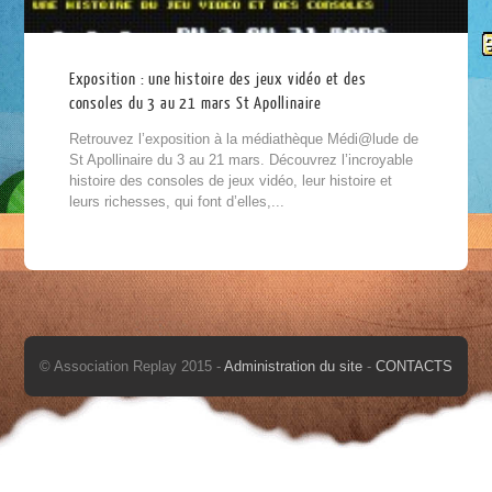
Exposition : une histoire des jeux vidéo et des
consoles du 3 au 21 mars St Apollinaire
Retrouvez l’exposition à la médiathèque Médi@lude de
St Apollinaire du 3 au 21 mars. Découvrez l’incroyable
histoire des consoles de jeux vidéo, leur histoire et
leurs richesses, qui font d’elles,...
© Association Replay 2015 -
Administration du site
-
CONTACTS